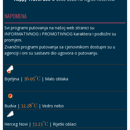
NAPOMENA
Svi programi putovanja na našoj web stranici su
INFORMATIVNOG i PROMOTIVNOG karaktera i podložni su
promjeni.
Zvanični programi putovanja sa cjenovnikom dostupni su u
agenciji i oni su sastavni dio ugovora o putovanju.
36.95°C
Bijeljina
|
|
Malo oblaka
32.28°C
Budva
|
|
Vedro nebo
33.23°C
Herceg Novi
|
|
Rijetki oblaci