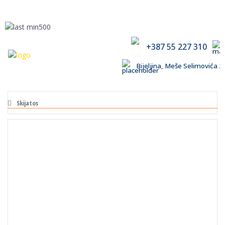
+387 55 227 310
Bijeljina, Meše Selimovića
Skijatos