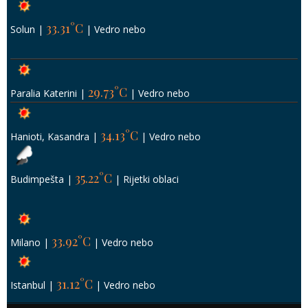
33.31°C
Solun
|
|
Vedro nebo
29.73°C
Paralia Katerini
|
|
Vedro nebo
34.13°C
Hanioti, Kasandra
|
|
Vedro nebo
35.22°C
Budimpešta
|
|
Rijetki oblaci
33.92°C
Milano
|
|
Vedro nebo
31.12°C
Istanbul
|
|
Vedro nebo