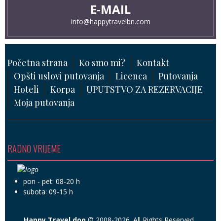
E-MAIL
info@happytravelbn.com
Početna strana
Ko smo mi?
Kontakt
Opšti uslovi putovanja
Licenca
Putovanja
Hoteli
Korpa
UPUTSTVO ZA REZERVACIJE
Moja putovanja
RADNO VRIJEME
pon - pet: 08-20 h
subota: 09-15 h
Happy Travel doo
© 2008-2026. All Rights Reserved.