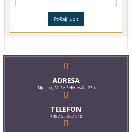
Pošalji upit
ADRESA
Bijeljina, Meše Selimovića 23a
TELEFON
+387 55 227 310