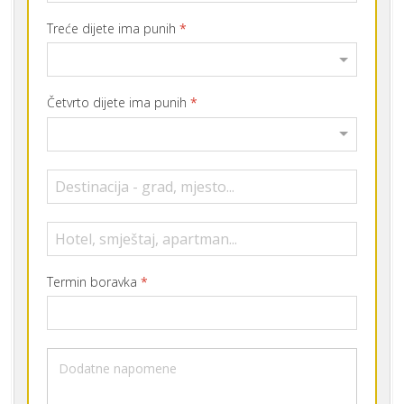
Treće dijete ima punih
*
Četvrto dijete ima punih
*
Termin boravka
*