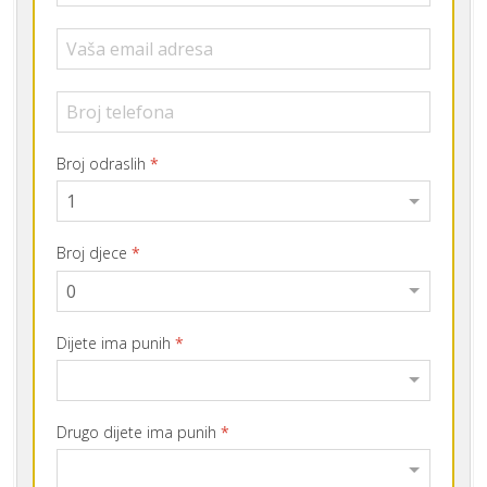
Broj odraslih
*
Broj djece
*
Dijete ima punih
*
Drugo dijete ima punih
*