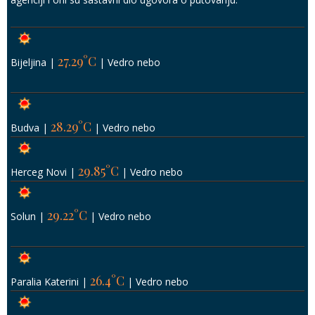
27.29°C
Bijeljina
|
|
Vedro nebo
28.29°C
Budva
|
|
Vedro nebo
29.85°C
Herceg Novi
|
|
Vedro nebo
29.22°C
Solun
|
|
Vedro nebo
26.4°C
Paralia Katerini
|
|
Vedro nebo