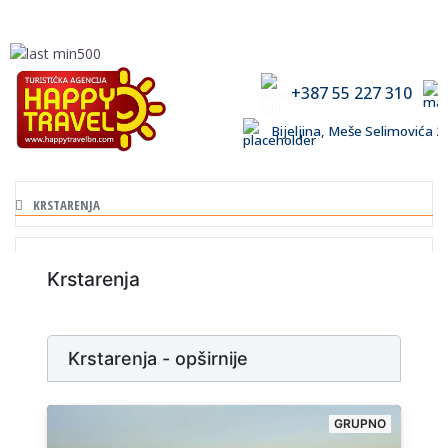
+387 55 227 310
Bijeljina, Meše Selimovića
KRSTARENJA