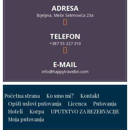
ADRESA
Bijeljina, Meše Selimovića 23a
TELEFON
+387 55 227 310
E-MAIL
info@happytravelbn.com
Početna strana
Ko smo mi?
Kontakt
Opšti uslovi putovanja
Licenca
Putovanja
Hoteli
Korpa
UPUTSTVO ZA REZERVACIJE
Moja putovanja