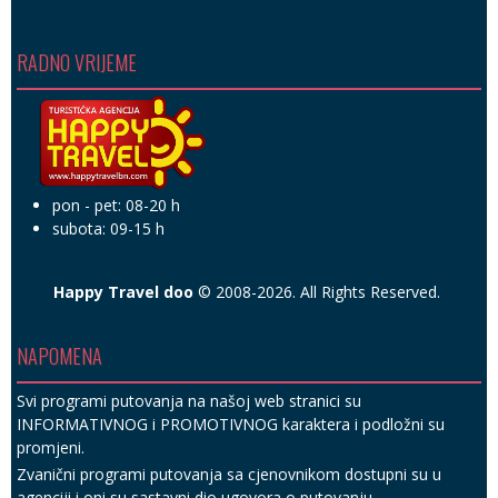
RADNO VRIJEME
pon - pet: 08-20 h
subota: 09-15 h
Happy Travel doo
© 2008-2026. All Rights Reserved.
NAPOMENA
Svi programi putovanja na našoj web stranici su
INFORMATIVNOG i PROMOTIVNOG karaktera i podložni su
promjeni.
Zvanični programi putovanja sa cjenovnikom dostupni su u
agenciji i oni su sastavni dio ugovora o putovanju.