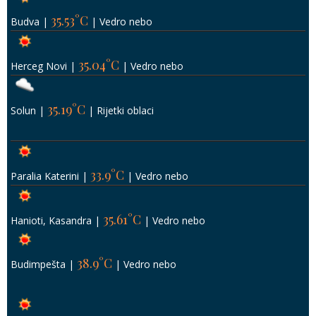
35.53°C
Budva
|
|
Vedro nebo
35.04°C
Herceg Novi
|
|
Vedro nebo
35.19°C
Solun
|
|
Rijetki oblaci
33.9°C
Paralia Katerini
|
|
Vedro nebo
35.61°C
Hanioti, Kasandra
|
|
Vedro nebo
38.9°C
Budimpešta
|
|
Vedro nebo