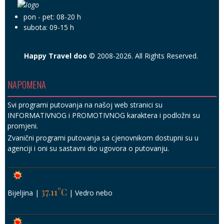
pon - pet: 08-20 h
subota: 09-15 h
Happy Travel doo
© 2008-2026. All Rights Reserved.
NAPOMENA
Svi programi putovanja na našoj web stranici su
INFORMATIVNOG i PROMOTIVNOG karaktera i podložni su
promjeni.
Zvanični programi putovanja sa cjenovnikom dostupni su u
agenciji i oni su sastavni dio ugovora o putovanju.
37.11°C
Bijeljina
|
|
Vedro nebo