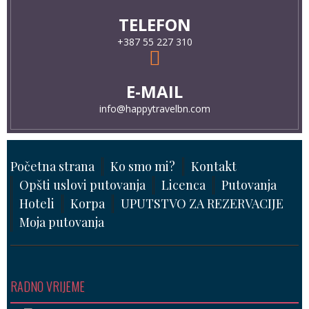
TELEFON
+387 55 227 310
E-MAIL
info@happytravelbn.com
Početna strana
Ko smo mi?
Kontakt
Opšti uslovi putovanja
Licenca
Putovanja
Hoteli
Korpa
UPUTSTVO ZA REZERVACIJE
Moja putovanja
RADNO VRIJEME