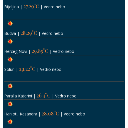
27.29°C
Bijeljina
|
|
Vedro nebo
28.29°C
Budva
|
|
Vedro nebo
29.85°C
Herceg Novi
|
|
Vedro nebo
29.22°C
Solun
|
|
Vedro nebo
26.4°C
Paralia Katerini
|
|
Vedro nebo
28.98°C
Hanioti, Kasandra
|
|
Vedro nebo