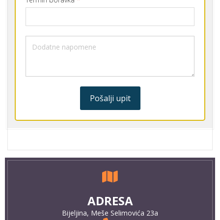
Pošalji upit
ADRESA
Bijeljina, Meše Selimovića 23a