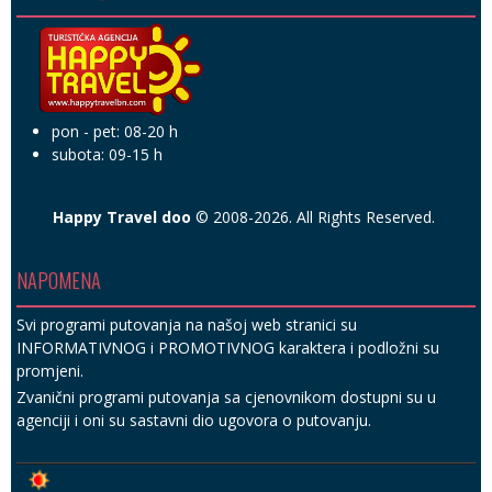
pon - pet: 08-20 h
subota: 09-15 h
Happy Travel doo
© 2008-2026. All Rights Reserved.
NAPOMENA
Svi programi putovanja na našoj web stranici su
INFORMATIVNOG i PROMOTIVNOG karaktera i podložni su
promjeni.
Zvanični programi putovanja sa cjenovnikom dostupni su u
agenciji i oni su sastavni dio ugovora o putovanju.