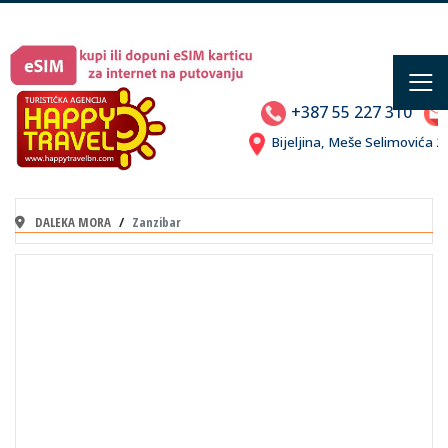
≡
+387 55 227 310
Bijeljina, Meše Selimovića
DALEKA MORA
Zanzibar