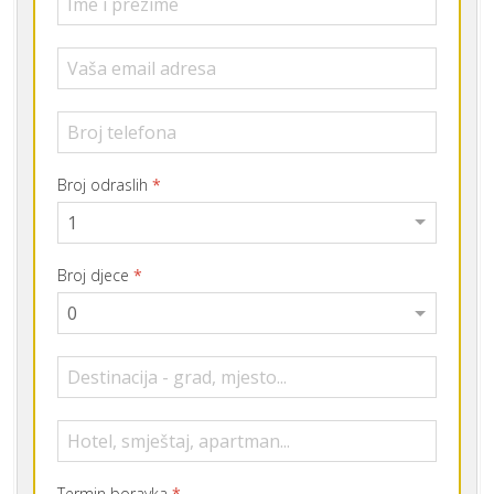
Broj odraslih
*
Broj djece
*
Termin boravka
*