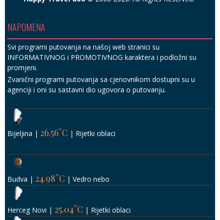
NAPOMENA
Svi programi putovanja na našoj web stranici su
INFORMATIVNOG i PROMOTIVNOG karaktera i podložni su
promjeni.
Zvanični programi putovanja sa cjenovnikom dostupni su u
agenciji i oni su sastavni dio ugovora o putovanju.
26.56°C
Bijeljina
|
|
Rijetki oblaci
24.98°C
Budva
|
|
Vedro nebo
25.04°C
Herceg Novi
|
|
Rijetki oblaci