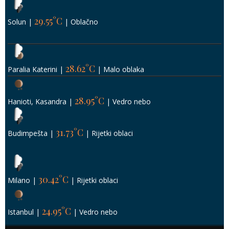
29.55°C
Solun
|
|
Oblačno
28.62°C
Paralia Katerini
|
|
Malo oblaka
28.95°C
Hanioti, Kasandra
|
|
Vedro nebo
31.73°C
Budimpešta
|
|
Rijetki oblaci
30.42°C
Milano
|
|
Rijetki oblaci
24.95°C
Istanbul
|
|
Vedro nebo