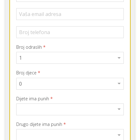
Broj odraslih
*
Broj djece
*
Dijete ima punih
*
Drugo dijete ima punih
*