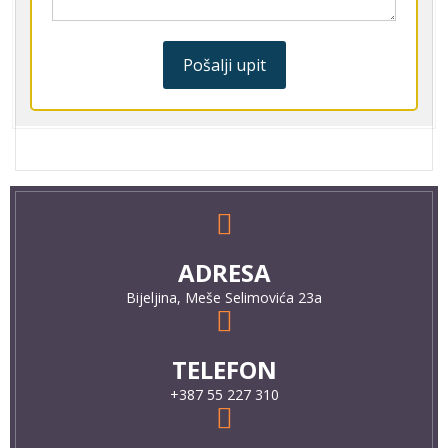
Pošalji upit
ADRESA
Bijeljina, Meše Selimovića 23a
TELEFON
+387 55 227 310