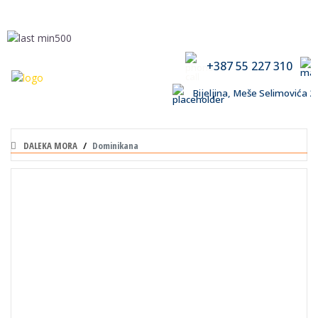
+387 55 227 310
Bijeljina, Meše Selimovića
DALEKA MORA
Dominikana