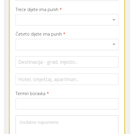
Treće dijete ima punih
*
Četvrto dijete ima punih
*
Termin boravka
*