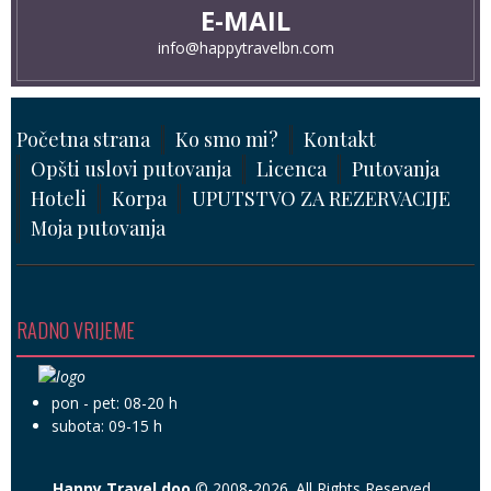
E-MAIL
info@happytravelbn.com
Početna strana
Ko smo mi?
Kontakt
Opšti uslovi putovanja
Licenca
Putovanja
Hoteli
Korpa
UPUTSTVO ZA REZERVACIJE
Moja putovanja
RADNO VRIJEME
pon - pet: 08-20 h
subota: 09-15 h
Happy Travel doo
© 2008-2026. All Rights Reserved.