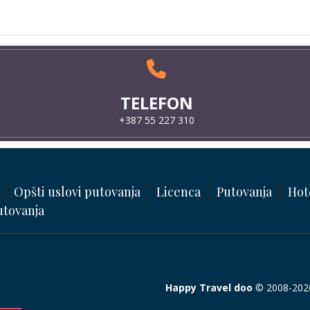
TELEFON
+387 55 227 310
Opšti uslovi putovanja
Licenca
Putovanja
Hot
utovanja
Happy Travel doo
© 2008-2026.