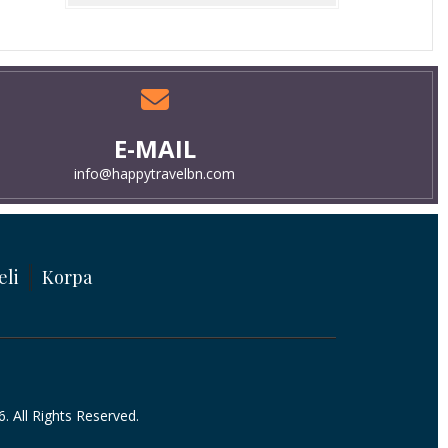
E-MAIL
info@happytravelbn.com
eli
Korpa
 All Rights Reserved.