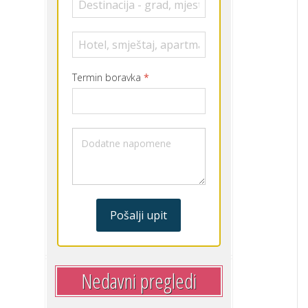
Termin boravka
*
Pošalji upit
Nedavni pregledi