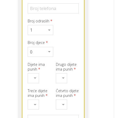
Broj odraslih
*
Broj djece
*
Dijete ima
Drugo dijete
punih
*
ima punih
*
Treće dijete
Četvrto dijete
ima punih
*
ima punih
*