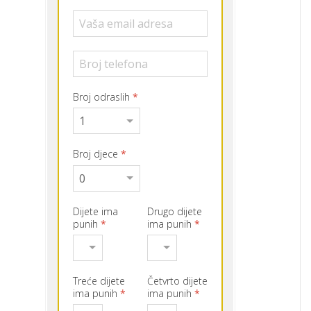
Broj odraslih
*
Broj djece
*
Dijete ima
Drugo dijete
punih
*
ima punih
*
Treće dijete
Četvrto dijete
ima punih
*
ima punih
*