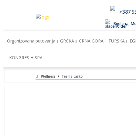
+387 5
Bijeljina, 
Organizovana putovanja
GRČKA
CRNA GORA
TURSKA
EG
KONGRES HISPA
Wellness
Terme Laško