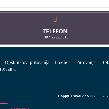
TELEFON
+387 55 227 310
Opšti uslovi putovanja
Licenca
Putovanja
Hot
utovanja
Happy Travel doo
© 2008-2026.