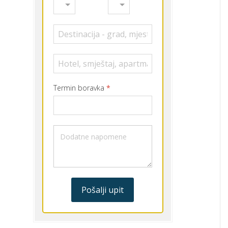
Termin boravka
*
Pošalji upit