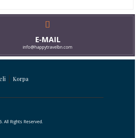
E-MAIL
info@happytravelbn.com
eli
Korpa
 All Rights Reserved.