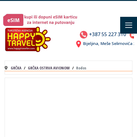
≡
+387 55 227 310
Bijeljina, Meše Selimovića
GRČKA
GRČKA OSTRVA AVIONOM
Rodos