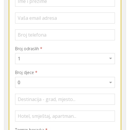
Broj odraslih
*
Broj djece
*
Termin boravka
*