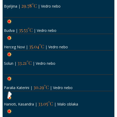
29.78°C
Bijeljina
|
|
Vedro nebo
35.53°C
Budva
|
|
Vedro nebo
35.04°C
Herceg Novi
|
|
Vedro nebo
33.21°C
Solun
|
|
Vedro nebo
30.29°C
Paralia Katerini
|
|
Vedro nebo
33.05°C
Hanioti, Kasandra
|
|
Malo oblaka