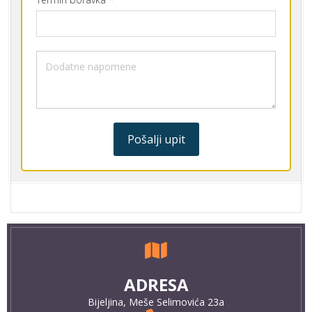
Pošalji upit
ADRESA
Bijeljina, Meše Selimovića 23a