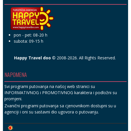
pon - pet: 08-20 h
subota: 09-15 h
Happy Travel doo
© 2008-2026. All Rights Reserved.
NAPOMENA
Svi programi putovanja na našoj web stranici su
INFORMATIVNOG i PROMOTIVNOG karaktera i podložni su
promjeni.
Zvanični programi putovanja sa cjenovnikom dostupni su u
agenciji i oni su sastavni dio ugovora o putovanju.