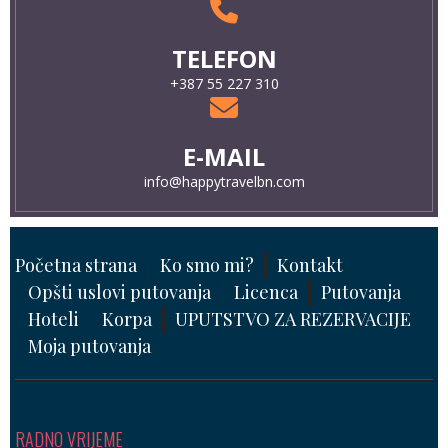
TELEFON
+387 55 227 310
E-MAIL
info@happytravelbn.com
Početna strana
Ko smo mi?
Kontakt
Opšti uslovi putovanja
Licenca
Putovanja
Hoteli
Korpa
UPUTSTVO ZA REZERVACIJE
Moja putovanja
RADNO VRIJEME