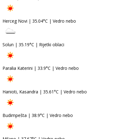
Herceg Novi
|
35.04°C
|
Vedro nebo
Solun
|
35.19°C
|
Rijetki oblaci
Paralia Katerini
|
33.9°C
|
Vedro nebo
Hanioti, Kasandra
|
35.61°C
|
Vedro nebo
Budimpešta
|
38.9°C
|
Vedro nebo
Milano
|
37.67°C
|
Vedro nebo