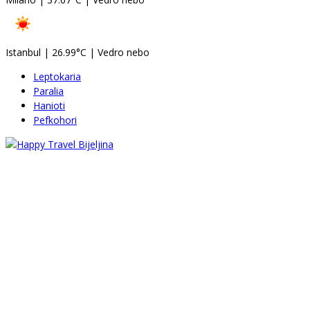
Istanbul
|
26.99°C
|
Vedro nebo
Leptokaria
Paralia
Hanioti
Pefkohori