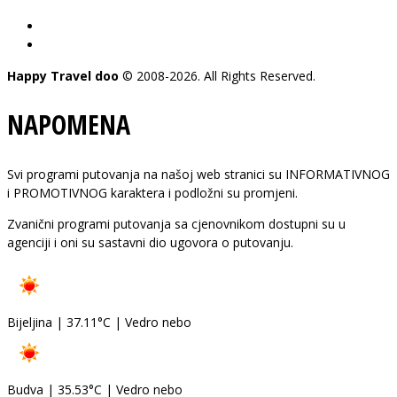
pon - pet: 08-20 h
subota: 09-15 h
Happy Travel doo
© 2008-2026. All Rights Reserved.
NAPOMENA
Svi programi putovanja na našoj web stranici su INFORMATIVNOG
i PROMOTIVNOG karaktera i podložni su promjeni.
Zvanični programi putovanja sa cjenovnikom dostupni su u
agenciji i oni su sastavni dio ugovora o putovanju.
Bijeljina
|
37.11°C
|
Vedro nebo
Budva
|
35.53°C
|
Vedro nebo