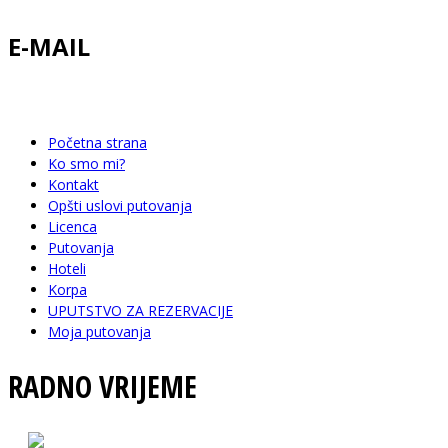
E-MAIL
info@happytravelbn.com
Početna strana
Ko smo mi?
Kontakt
Opšti uslovi putovanja
Licenca
Putovanja
Hoteli
Korpa
UPUTSTVO ZA REZERVACIJE
Moja putovanja
RADNO VRIJEME