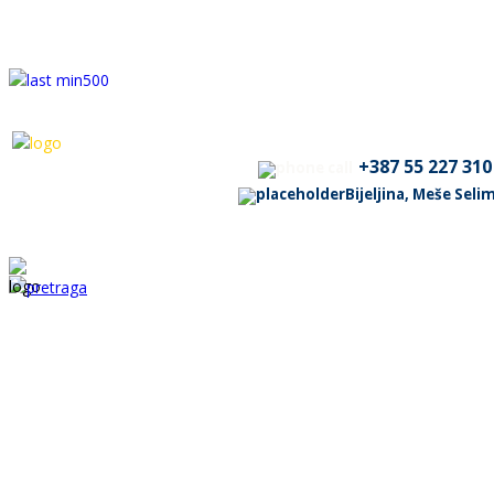
+387 55 227 310
Bijeljina, Meše Sel