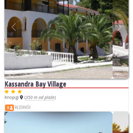
Previous
Next
Kassandra Bay Village
Kriopigi
(
350 m od plaže
)
REZERVIŠI!
8