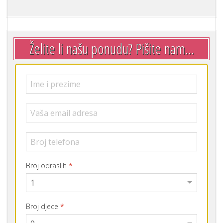
Broj odraslih
*
Broj djece
*
Termin boravka
*