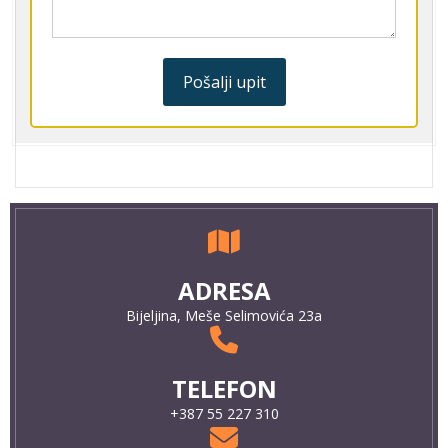
Pošalji upit
ADRESA
Bijeljina, Meše Selimovića 23a
TELEFON
+387 55 227 310