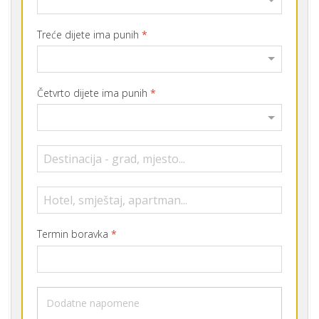
Treće dijete ima punih
*
Četvrto dijete ima punih
*
Termin boravka
*