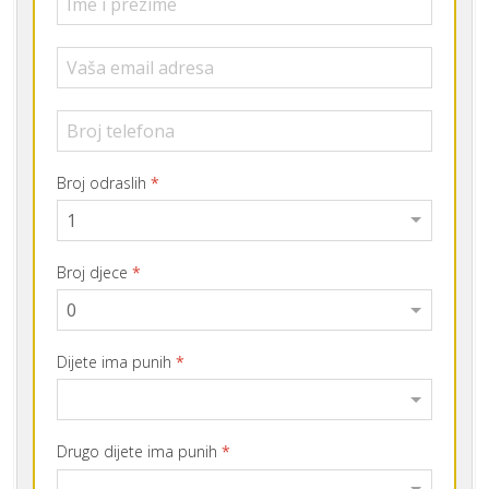
Broj odraslih
*
Broj djece
*
Dijete ima punih
*
Drugo dijete ima punih
*