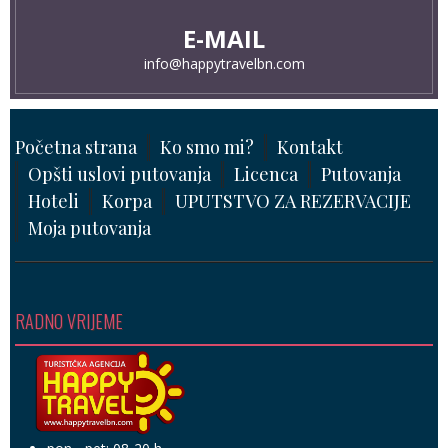
E-MAIL
info@happytravelbn.com
Početna strana
Ko smo mi?
Kontakt
Opšti uslovi putovanja
Licenca
Putovanja
Hoteli
Korpa
UPUTSTVO ZA REZERVACIJE
Moja putovanja
RADNO VRIJEME