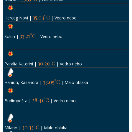
35.04°C
Herceg Novi
|
|
Vedro nebo
33.21°C
Solun
|
|
Vedro nebo
30.29°C
Paralia Katerini
|
|
Vedro nebo
33.05°C
Hanioti, Kasandra
|
|
Malo oblaka
28.41°C
Budimpešta
|
|
Vedro nebo
30.33°C
Milano
|
|
Malo oblaka