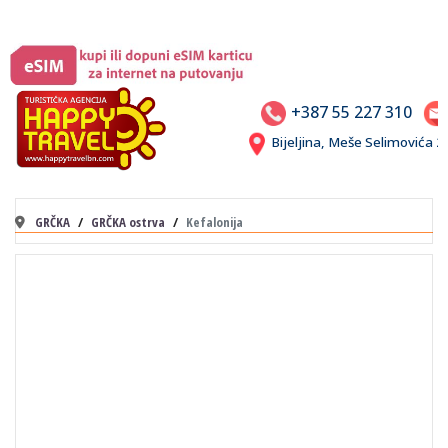
+387 55 227 310
Bijeljina, Meše Selimovića
GRČKA
GRČKA ostrva
Kefalonija