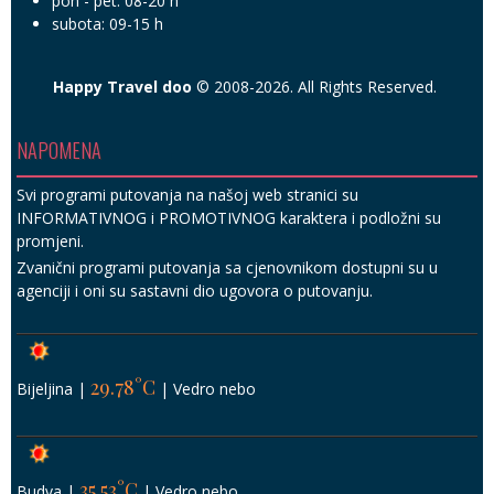
pon - pet: 08-20 h
subota: 09-15 h
Happy Travel doo
© 2008-2026. All Rights Reserved.
NAPOMENA
Svi programi putovanja na našoj web stranici su
INFORMATIVNOG i PROMOTIVNOG karaktera i podložni su
promjeni.
Zvanični programi putovanja sa cjenovnikom dostupni su u
agenciji i oni su sastavni dio ugovora o putovanju.
29.78°C
Bijeljina
|
|
Vedro nebo
35.53°C
Budva
|
|
Vedro nebo