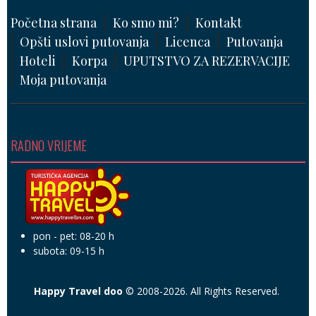
Početna strana
Ko smo mi?
Kontakt
Opšti uslovi putovanja
Licenca
Putovanja
Hoteli
Korpa
UPUTSTVO ZA REZERVACIJE
Moja putovanja
RADNO VRIJEME
pon - pet: 08-20 h
subota: 09-15 h
Happy Travel doo
© 2008-2026. All Rights Reserved.