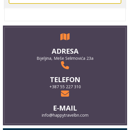
ADRESA
Bijeljina, Meše Selimovića 23a
TELEFON
+387 55 227 310
E-MAIL
info@happytravelbn.com