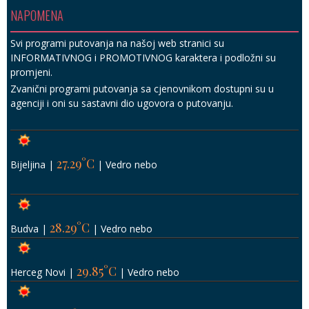
NAPOMENA
Svi programi putovanja na našoj web stranici su
INFORMATIVNOG i PROMOTIVNOG karaktera i podložni su
promjeni.
Zvanični programi putovanja sa cjenovnikom dostupni su u
agenciji i oni su sastavni dio ugovora o putovanju.
27.29°C
Bijeljina
|
|
Vedro nebo
28.29°C
Budva
|
|
Vedro nebo
29.85°C
Herceg Novi
|
|
Vedro nebo