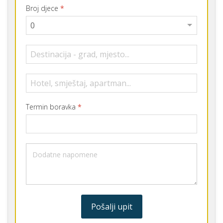
Broj djece
*
Termin boravka
*
Pošalji upit