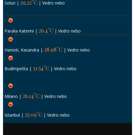
29.22°C
Solun
|
|
Vedro nebo
26.4°C
Paralia Katerini
|
|
Vedro nebo
28.98°C
Hanioti, Kasandra
|
|
Vedro nebo
31.54°C
Budimpešta
|
|
Vedro nebo
26.14°C
Milano
|
|
Vedro nebo
25.09°C
Istanbul
|
|
Vedro nebo