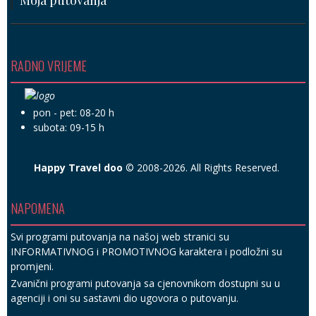
RADNO VRIJEME
pon - pet: 08-20 h
subota: 09-15 h
Happy Travel doo
© 2008-2026. All Rights Reserved.
NAPOMENA
Svi programi putovanja na našoj web stranici su
INFORMATIVNOG i PROMOTIVNOG karaktera i podložni su
promjeni.
Zvanični programi putovanja sa cjenovnikom dostupni su u
agenciji i oni su sastavni dio ugovora o putovanju.