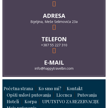
ADRESA
Bijeljina, Meše Selimovića 23a
TELEFON
+387 55 227 310
E-MAIL
info@happytravelbn.com
Početna strana
Ko smo mi?
Kontakt
Opšti uslovi putovanja
Licenca
Putovanja
Hoteli
Korpa
UPUTSTVO ZA REZERVACIJE
Moja putovanja