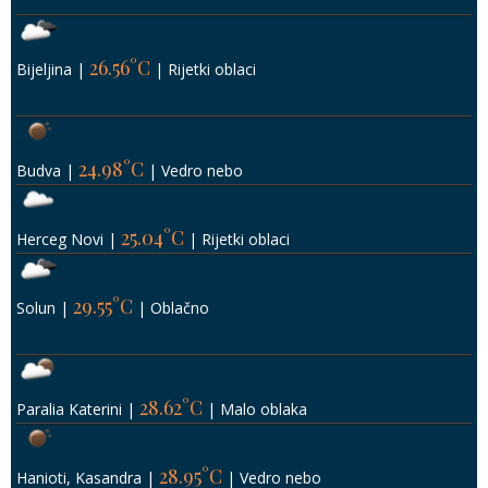
26.56°C
Bijeljina
|
|
Rijetki oblaci
24.98°C
Budva
|
|
Vedro nebo
25.04°C
Herceg Novi
|
|
Rijetki oblaci
29.55°C
Solun
|
|
Oblačno
28.62°C
Paralia Katerini
|
|
Malo oblaka
28.95°C
Hanioti, Kasandra
|
|
Vedro nebo