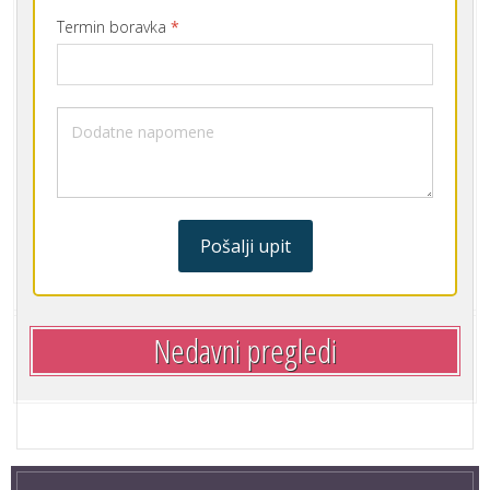
Termin boravka
*
Pošalji upit
Nedavni pregledi