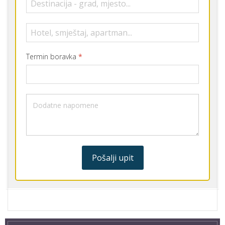
Termin boravka
*
Pošalji upit