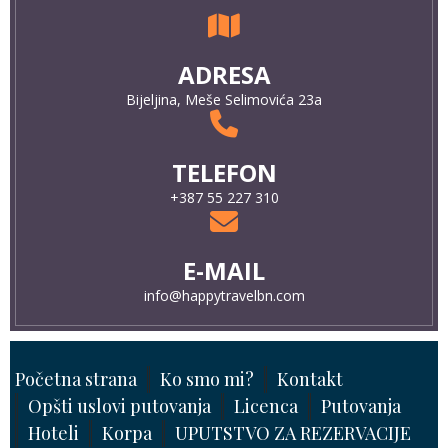
ADRESA
Bijeljina, Meše Selimovića 23a
TELEFON
+387 55 227 310
E-MAIL
info@happytravelbn.com
Početna strana
Ko smo mi?
Kontakt
Opšti uslovi putovanja
Licenca
Putovanja
Hoteli
Korpa
UPUTSTVO ZA REZERVACIJE