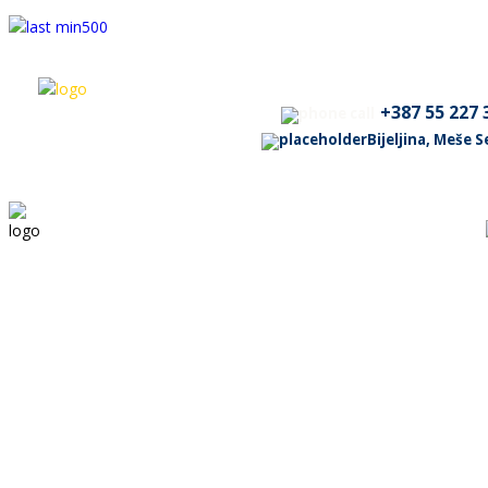
+387 55 227 
Bijeljina, Meše