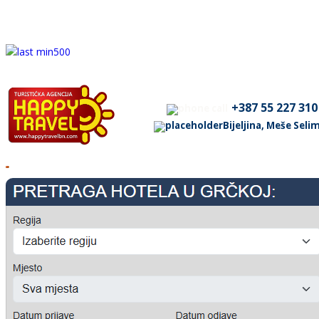
+387 55 227 310
Bijeljina, Meše Sel