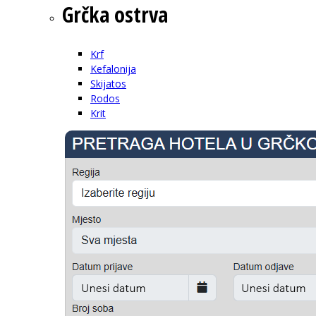
Grčka ostrva
Krf
Kefalonija
Skijatos
Rodos
Krit