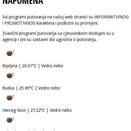
NAPOMENA
Svi programi putovanja na našoj web stranici su INFORMATIVNOG
i PROMOTIVNOG karaktera i podložni su promjeni.
Zvanični programi putovanja sa cjenovnikom dostupni su u
agenciji i oni su sastavni dio ugovora o putovanju.
Bijeljina
|
20.31°C
|
Vedro nebo
Budva
|
25.49°C
|
Vedro nebo
Herceg Novi
|
27.22°C
|
Vedro nebo