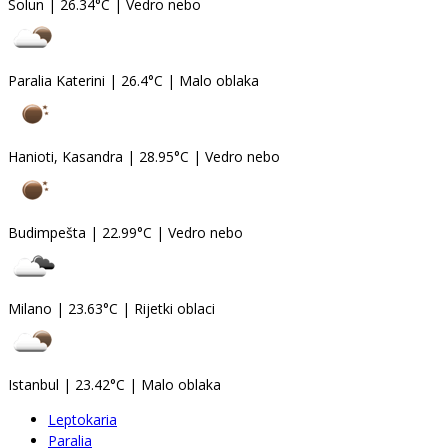
Solun
|
26.34°C
|
Vedro nebo
Paralia Katerini
|
26.4°C
|
Malo oblaka
Hanioti, Kasandra
|
28.95°C
|
Vedro nebo
Budimpešta
|
22.99°C
|
Vedro nebo
Milano
|
23.63°C
|
Rijetki oblaci
Istanbul
|
23.42°C
|
Malo oblaka
Leptokaria
Paralia