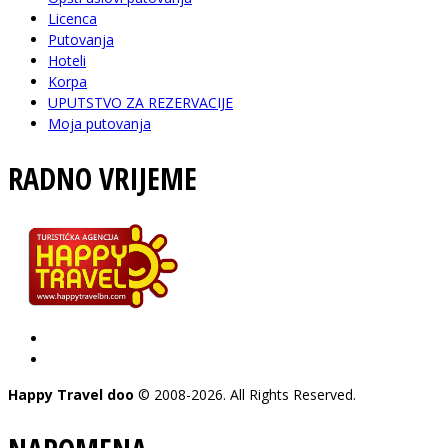
Licenca
Putovanja
Hoteli
Korpa
UPUTSTVO ZA REZERVACIJE
Moja putovanja
RADNO VRIJEME
pon - pet: 08-20 h
subota: 09-15 h
Happy Travel doo
© 2008-2026. All Rights Reserved.