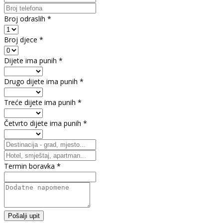
Broj odraslih
*
Broj djece
*
Dijete ima punih
*
Drugo dijete ima punih
*
Treće dijete ima punih
*
Četvrto dijete ima punih
*
Termin boravka
*
Pošalji upit