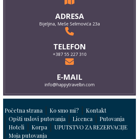
ADRESA
Bijeljina, Meše Selimovića 23a
TELEFON
+387 55 227 310
E-MAIL
info@happytravelbn.com
Početna strana
Ko smo mi?
Kontakt
Opšti uslovi putovanja
Licenca
Putovanja
Hoteli
Korpa
UPUTSTVO ZA REZERVACIJE
Moja putovanja