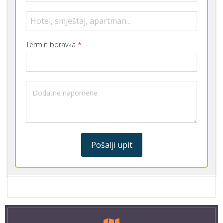
Termin boravka
*
Pošalji upit