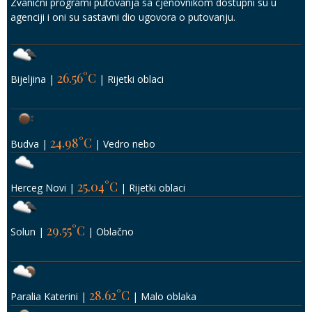
Zvanični programi putovanja sa cjenovnikom dostupni su u
agenciji i oni su sastavni dio ugovora o putovanju.
26.56°C
Bijeljina
|
|
Rijetki oblaci
24.98°C
Budva
|
|
Vedro nebo
25.04°C
Herceg Novi
|
|
Rijetki oblaci
29.55°C
Solun
|
|
Oblačno
28.62°C
Paralia Katerini
|
|
Malo oblaka