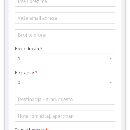
Broj odraslih
*
Broj djece
*
Termin boravka
*