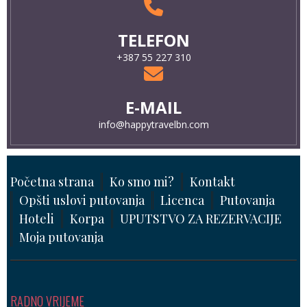
TELEFON
+387 55 227 310
E-MAIL
info@happytravelbn.com
Početna strana
Ko smo mi?
Kontakt
Opšti uslovi putovanja
Licenca
Putovanja
Hoteli
Korpa
UPUTSTVO ZA REZERVACIJE
Moja putovanja
RADNO VRIJEME