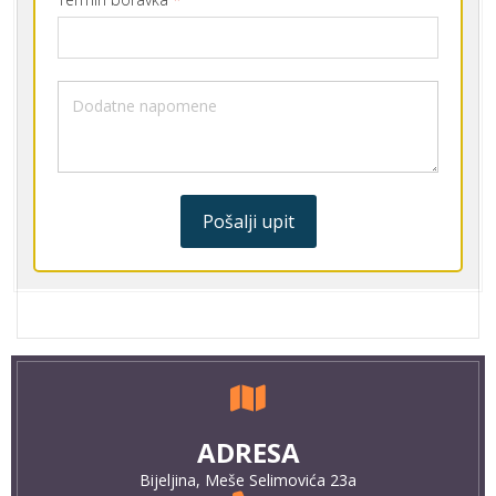
Pošalji upit
ADRESA
Bijeljina, Meše Selimovića 23a