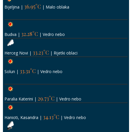
36.95°C
Bijeljina
|
|
Malo oblaka
32.28°C
Budva
|
|
Vedro nebo
33.23°C
Herceg Novi
|
|
Rijetki oblaci
33.31°C
Solun
|
|
Vedro nebo
29.73°C
Paralia Katerini
|
|
Vedro nebo
34.13°C
Hanioti, Kasandra
|
|
Vedro nebo