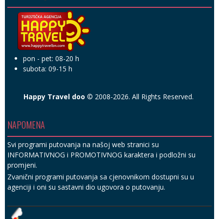
pon - pet: 08-20 h
subota: 09-15 h
Happy Travel doo
© 2008-2026. All Rights Reserved.
NAPOMENA
Svi programi putovanja na našoj web stranici su
INFORMATIVNOG i PROMOTIVNOG karaktera i podložni su
promjeni.
Zvanični programi putovanja sa cjenovnikom dostupni su u
agenciji i oni su sastavni dio ugovora o putovanju.