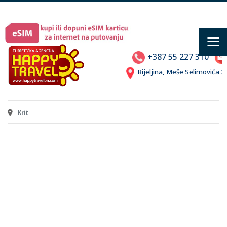
≡
+387 55 227 310
Bijeljina, Meše Selimovića
Krit