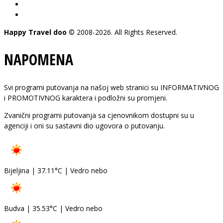
pon - pet: 08-20 h
subota: 09-15 h
Happy Travel doo
© 2008-2026. All Rights Reserved.
NAPOMENA
Svi programi putovanja na našoj web stranici su INFORMATIVNOG
i PROMOTIVNOG karaktera i podložni su promjeni.
Zvanični programi putovanja sa cjenovnikom dostupni su u
agenciji i oni su sastavni dio ugovora o putovanju.
Bijeljina
|
37.11°C
|
Vedro nebo
Budva
|
35.53°C
|
Vedro nebo