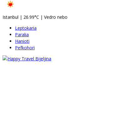
Istanbul
|
26.99°C
|
Vedro nebo
Leptokaria
Paralia
Hanioti
Pefkohori