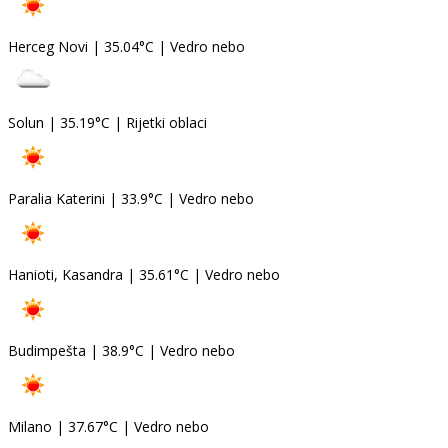
Herceg Novi
|
35.04°C
|
Vedro nebo
Solun
|
35.19°C
|
Rijetki oblaci
Paralia Katerini
|
33.9°C
|
Vedro nebo
Hanioti, Kasandra
|
35.61°C
|
Vedro nebo
Budimpešta
|
38.9°C
|
Vedro nebo
Milano
|
37.67°C
|
Vedro nebo