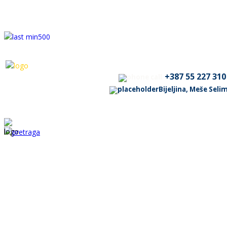
+387 55 227 310
Bijeljina, Meše Sel