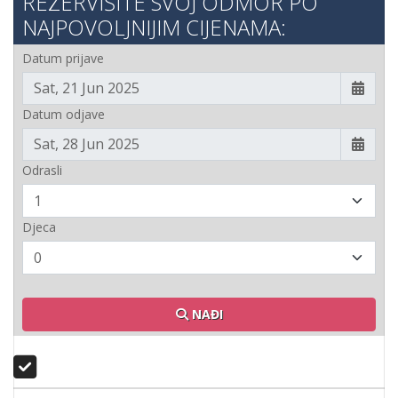
REZERVIŠITE SVOJ ODMOR PO
NAJPOVOLJNIJIM CIJENAMA:
Datum prijave
Datum odjave
Odrasli
Djeca
NAĐI