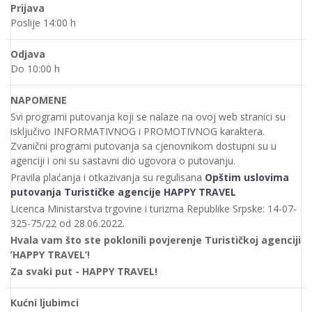
Prijava
Poslije 14:00 h
Odjava
Do 10:00 h
NAPOMENE
Svi programi putovanja koji se nalaze na ovoj web stranici su
isključivo INFORMATIVNOG i PROMOTIVNOG karaktera.
Zvanični programi putovanja sa cjenovnikom dostupni su u
agenciji i oni su sastavni dio ugovora o putovanju.
Pravila plaćanja i otkazivanja su regulisana
Opštim uslovima
putovanja Turističke agencije HAPPY TRAVEL
Licenca Ministarstva trgovine i turizma Republike Srpske: 14-07-
325-75/22 od 28.06.2022.
Hvala vam što ste poklonili povjerenje Turističkoj agenciji
’HAPPY TRAVEL’!
Za svaki put - HAPPY TRAVEL!
Kućni ljubimci