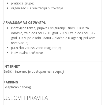
pratioca grupe;
organizaciju i realizaciju putovanja
ARANŽMAN NE OBUHVATA:
Boravišna taksa, prijava i osiguranje iznosi 3 KM za
odrasle, za djecu od 12-18.god. 2 KM i za djecu od 0-12.
god. 1 KM po osobi i danu – plaćanje u agenciji prilikom
rezervacije;
putničko zdravstveno osiguranje;
individualne troškove.
INTERNET
Bežični internet je dostupan na recepciji
PARKING
Besplatan parking
USLOVI I PRAVILA