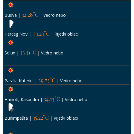
32.28°C
Budva
|
|
Vedro nebo
33.23°C
Herceg Novi
|
|
Rijetki oblaci
33.31°C
Solun
|
|
Vedro nebo
29.73°C
Paralia Katerini
|
|
Vedro nebo
34.13°C
Hanioti, Kasandra
|
|
Vedro nebo
35.22°C
Budimpešta
|
|
Rijetki oblaci