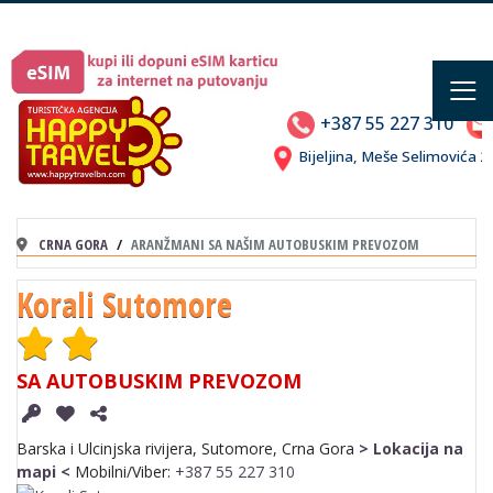
≡
+387 55 227 310
Bijeljina, Meše Selimovića
CRNA GORA
ARANŽMANI SA NAŠIM AUTOBUSKIM PREVOZOM
Korali Sutomore
SA AUTOBUSKIM PREVOZOM
Barska i Ulcinjska rivijera, Sutomore, Crna Gora
> Lokacija na
mapi <
Mobilni/Viber:
+387 55 227 310