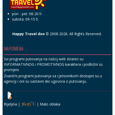
pon - pet: 08-20 h
subota: 09-15 h
Happy Travel doo
© 2008-2026. All Rights Reserved.
NAPOMENA
Svi programi putovanja na našoj web stranici su
INFORMATIVNOG i PROMOTIVNOG karaktera i podložni su
promjeni.
Zvanični programi putovanja sa cjenovnikom dostupni su u
agenciji i oni su sastavni dio ugovora o putovanju.
36.95°C
Bijeljina
|
|
Malo oblaka