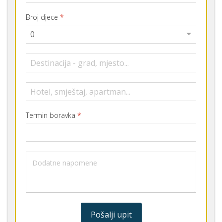
Broj djece
*
Termin boravka
*
Pošalji upit