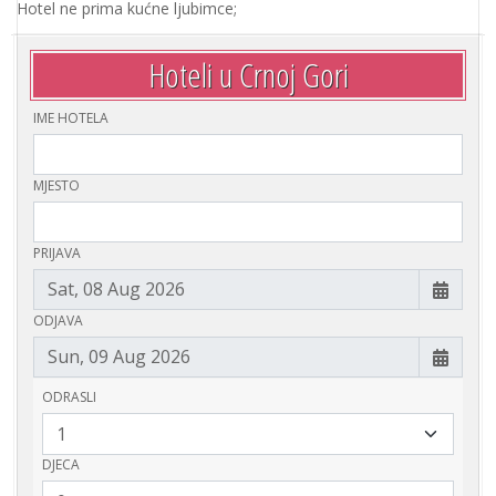
Hotel ne prima kućne ljubimce;
Hoteli u Crnoj Gori
IME HOTELA
MJESTO
PRIJAVA
ODJAVA
ODRASLI
DJECA