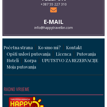
+387 55 227 310
E-MAIL
info@happytravelbn.com
Početna strana
Ko smo mi?
Kontakt
Opšti uslovi putovanja
Licenca
Putovanja
Hoteli
Korpa
UPUTSTVO ZA REZERVACIJE
Moja putovanja
RADNO VRIJEME