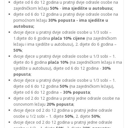
dijete od 6 do 12 godina u pratnji dvije odrasle osobe na
zajedničkom ležaju
50%
-
ima sjedište u autobusu;
dijete od 6 do 12 godina u pratnji dvije odrasle osobe na
pomoćnom ležaju
30% popusta - ima sjedište u
autobusu;
dvoje djece u pratnji dvije odrasle osobe u 1/3 sobi –
1.dijete do 6 godina
plaća 10% cijene
(na zajedničkom
ležaju i ima sjedište u autobusu), 2. dijete do 6 godina –
50%
;
dvoje djece u pratnji dvije odrasle osobe u 1/3 sobi – 1.
dijete do 6 godina
plaća 10%
(na zajedničkom ležaju ii ma
sjedište u autobusu), dijete od 6 do 12 godina -
30%
popusta
;
dvoje djece u pratnji dvije odrasle osobe u 1/3 sobi – 1.
dijete od 6 do 12 godina
50%
(na zajedničkom ležaju),
dijete od 6 do 12 godina –
30% popusta
;
dijete od 2 do 12 godina u pratnji jedne odrasle osobe na
osnovnom ležaju
20% popusta
;
dvoje djece od 2 do 12 godina u pratnji jedne odrasle
osobe u 1/2 sobi – 1. dijete
50%
, 2. dijete
50%
;
dvoje djece od 2 do 12 godina u pratnji jedne odrasle