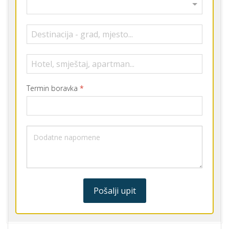
Termin boravka
*
Pošalji upit