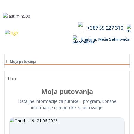
+387 55 227 310
Bijeljina, Meše Selimovića
Moja putovanja
```html
Moja putovanja
Detaljne informacije za putnike – program, korisne
informacije i preporuke za putovanje.