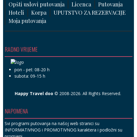
Opšti uslovi putovanja
Licenca
Putovanja
Hoteli
Korpa
UPUTSTVO ZA REZERVACIJE
Moja putovanja
RADNO VRIJEME
pon - pet: 08-20 h
subota: 09-15 h
Happy Travel doo
© 2008-2026. All Rights Reserved.
NAPOMENA
Svi programi putovanja na našoj web stranici su
INFORMATIVNOG i PROMOTIVNOG karaktera i podložni su
promjeni.