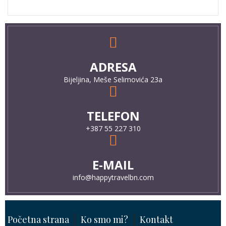
ADRESA
Bijeljina, Meše Selimovića 23a
TELEFON
+387 55 227 310
E-MAIL
info@happytravelbn.com
Početna strana
Ko smo mi?
Kontakt