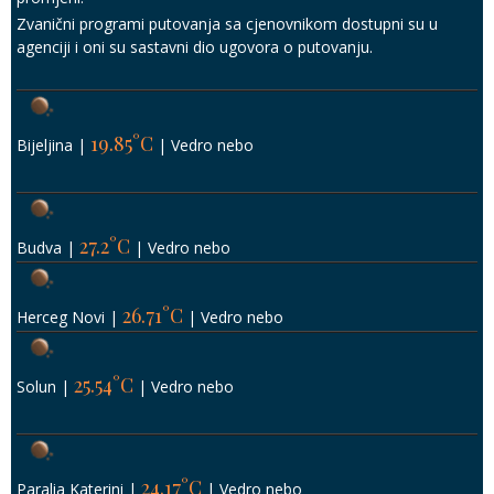
Zvanični programi putovanja sa cjenovnikom dostupni su u
agenciji i oni su sastavni dio ugovora o putovanju.
19.85°C
Bijeljina
|
|
Vedro nebo
27.2°C
Budva
|
|
Vedro nebo
26.71°C
Herceg Novi
|
|
Vedro nebo
25.54°C
Solun
|
|
Vedro nebo
24.17°C
Paralia Katerini
|
|
Vedro nebo