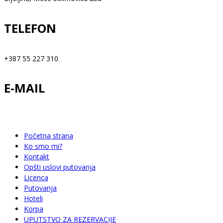
TELEFON
+387 55 227 310
E-MAIL
info@happytravelbn.com
Početna strana
Ko smo mi?
Kontakt
Opšti uslovi putovanja
Licenca
Putovanja
Hoteli
Korpa
UPUTSTVO ZA REZERVACIJE