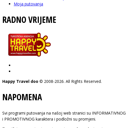
Moja putovanja
RADNO VRIJEME
pon - pet: 08-20 h
subota: 09-15 h
Happy Travel doo
© 2008-2026. All Rights Reserved.
NAPOMENA
Svi programi putovanja na našoj web stranici su INFORMATIVNOG
i PROMOTIVNOG karaktera i podložni su promjeni.