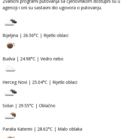
Zvanični programi putovanja sa cjenovnikom dostupni su u
agenciji i oni su sastavni dio ugovora o putovanju.
Bijeljina
|
26.56°C
|
Rijetki oblaci
Budva
|
24.98°C
|
Vedro nebo
Herceg Novi
|
25.04°C
|
Rijetki oblaci
Solun
|
29.55°C
|
Oblačno
Paralia Katerini
|
28.62°C
|
Malo oblaka