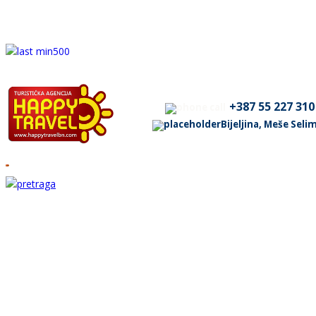
+387 55 227 310
Bijeljina, Meše Sel