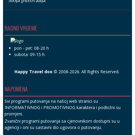
RADNO VRIJEME
pon - pet: 08-20 h
subota: 09-15 h
Happy Travel doo
© 2008-2026. All Rights Reserved.
NAPOMENA
Svi programi putovanja na našoj web stranici su
INFORMATIVNOG i PROMOTIVNOG karaktera i podložni su
promjeni.
Zvanični programi putovanja sa cjenovnikom dostupni su u
agenciji i oni su sastavni dio ugovora o putovanju.