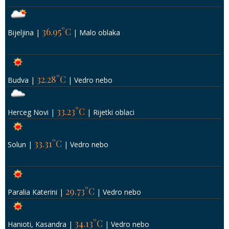
36.95°C
Bijeljina
|
|
Malo oblaka
32.28°C
Budva
|
|
Vedro nebo
33.23°C
Herceg Novi
|
|
Rijetki oblaci
33.31°C
Solun
|
|
Vedro nebo
29.73°C
Paralia Katerini
|
|
Vedro nebo
34.13°C
Hanioti, Kasandra
|
|
Vedro nebo