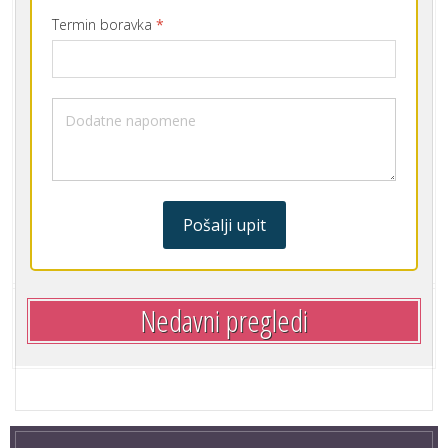
Termin boravka
*
Pošalji upit
Nedavni pregledi