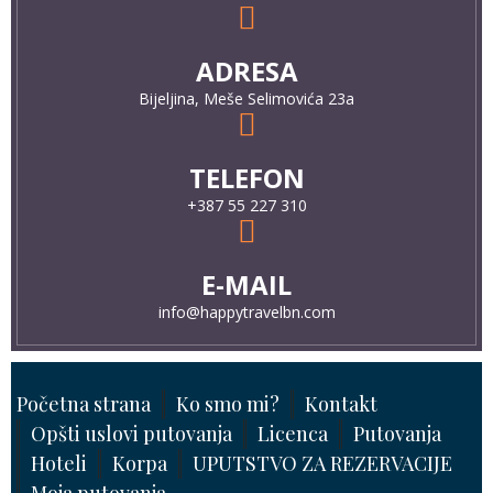
ADRESA
Bijeljina, Meše Selimovića 23a
TELEFON
+387 55 227 310
E-MAIL
info@happytravelbn.com
Početna strana
Ko smo mi?
Kontakt
Opšti uslovi putovanja
Licenca
Putovanja
Hoteli
Korpa
UPUTSTVO ZA REZERVACIJE
Moja putovanja