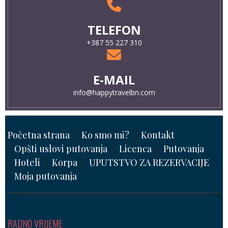
TELEFON
+387 55 227 310
E-MAIL
info@happytravelbn.com
Početna strana
Ko smo mi?
Kontakt
Opšti uslovi putovanja
Licenca
Putovanja
Hoteli
Korpa
UPUTSTVO ZA REZERVACIJE
Moja putovanja
RADNO VRIJEME