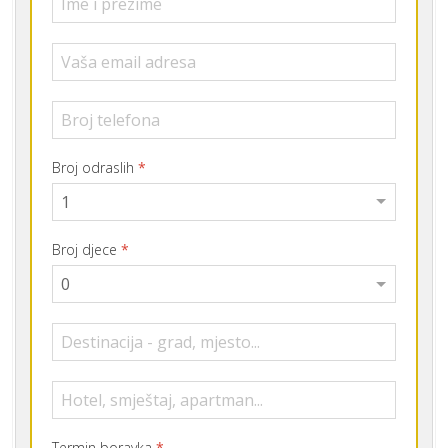
Broj odraslih
*
Broj djece
*
Termin boravka
*