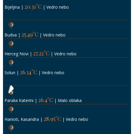
20.31°C
Bijeljina
|
|
Vedro nebo
25.49°C
Budva
|
|
Vedro nebo
27.22°C
Herceg Novi
|
|
Vedro nebo
26.34°C
Solun
|
|
Vedro nebo
26.4°C
Paralia Katerini
|
|
Malo oblaka
28.95°C
Hanioti, Kasandra
|
|
Vedro nebo