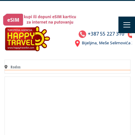
≡
+387 55 227 310
Bijeljina, Meše Selimovića
Rodos