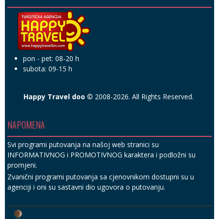
pon - pet: 08-20 h
subota: 09-15 h
Happy Travel doo
© 2008-2026. All Rights Reserved.
NAPOMENA
Svi programi putovanja na našoj web stranici su
INFORMATIVNOG i PROMOTIVNOG karaktera i podložni su
promjeni.
Zvanični programi putovanja sa cjenovnikom dostupni su u
agenciji i oni su sastavni dio ugovora o putovanju.