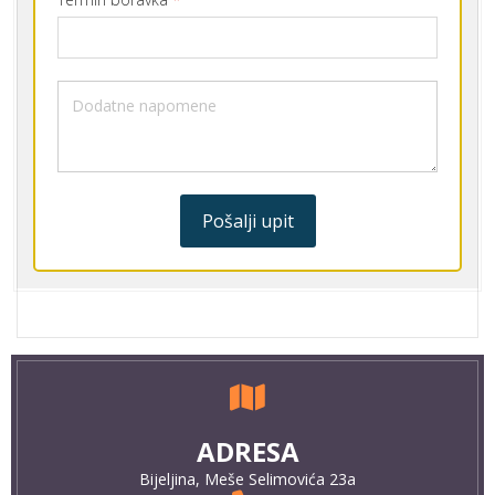
Pošalji upit
ADRESA
Bijeljina, Meše Selimovića 23a