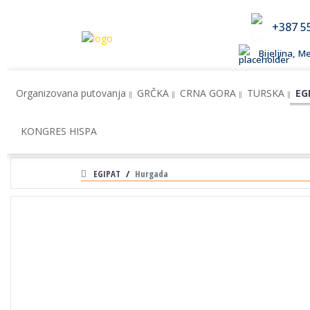
+387 5
Bijeljina, 
Organizovana putovanja
GRČKA
CRNA GORA
TURSKA
EG
KONGRES HISPA
EGIPAT
Hurgada