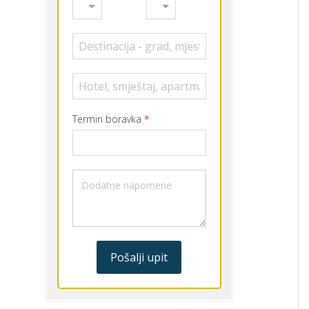
Termin boravka
*
Pošalji upit