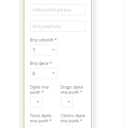
Broj odraslih
*
Broj djece
*
Dijete ima
Drugo dijete
punih
*
ima punih
*
Treće dijete
Četvrto dijete
ima punih
*
ima punih
*