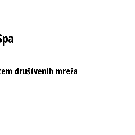
Spa
utem društvenih mreža