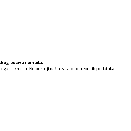
skog poziva i emaila.
rogu diskreciju. Ne postoji način za zloupotrebu tih podataka.