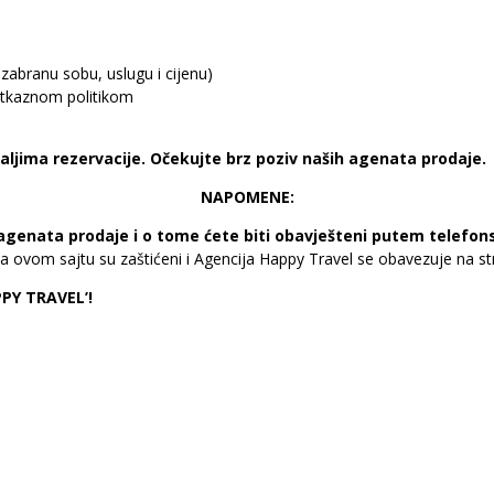
zabranu sobu, uslugu i cijenu)
 otkaznom politikom
taljima rezervacije. Očekujte brz poziv naših agenata prodaje.
NAPOMENE:
agenata prodaje i o tome ćete biti obavješteni putem telefon
a ovom sajtu su zaštićeni i Agencija Happy Travel se obavezuje na st
PPY TRAVEL’!