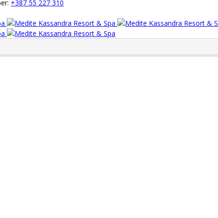
ber:
+387 55 227 310