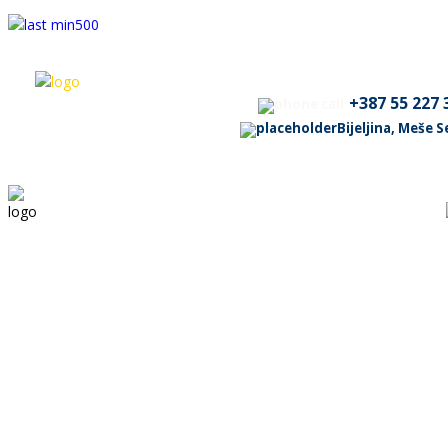
+387 55 227 
Bijeljina, Meše