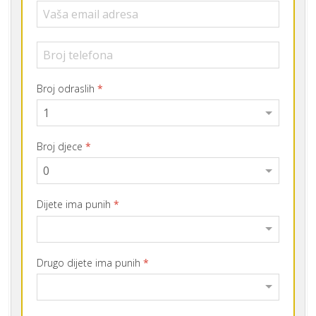
Broj odraslih
*
Broj djece
*
Dijete ima punih
*
Drugo dijete ima punih
*