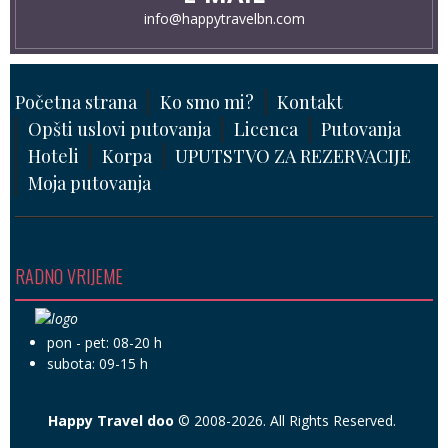
info@happytravelbn.com
Početna strana
Ko smo mi?
Kontakt
Opšti uslovi putovanja
Licenca
Putovanja
Hoteli
Korpa
UPUTSTVO ZA REZERVACIJE
Moja putovanja
RADNO VRIJEME
pon - pet: 08-20 h
subota: 09-15 h
Happy Travel doo
© 2008-2026. All Rights Reserved.