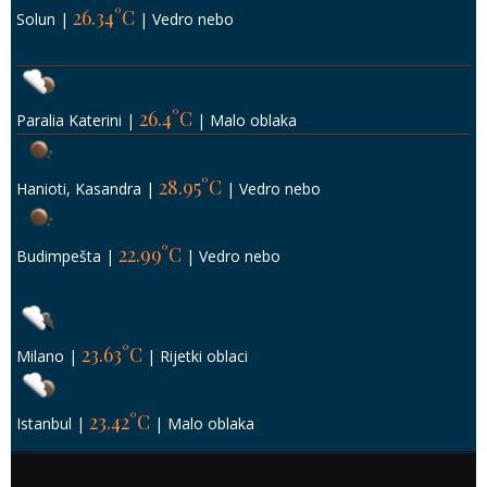
26.34°C
Solun
|
|
Vedro nebo
26.4°C
Paralia Katerini
|
|
Malo oblaka
28.95°C
Hanioti, Kasandra
|
|
Vedro nebo
22.99°C
Budimpešta
|
|
Vedro nebo
23.63°C
Milano
|
|
Rijetki oblaci
23.42°C
Istanbul
|
|
Malo oblaka