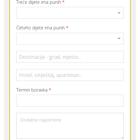
Treće dijete ima punih
*
Četvrto dijete ima punih
*
Termin boravka
*