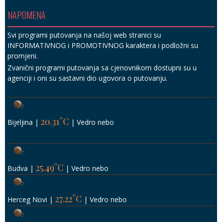
NAPOMENA
Svi programi putovanja na našoj web stranici su
INFORMATIVNOG i PROMOTIVNOG karaktera i podložni su
promjeni.
Zvanični programi putovanja sa cjenovnikom dostupni su u
agenciji i oni su sastavni dio ugovora o putovanju.
20.31°C
Bijeljina
|
|
Vedro nebo
25.49°C
Budva
|
|
Vedro nebo
27.22°C
Herceg Novi
|
|
Vedro nebo