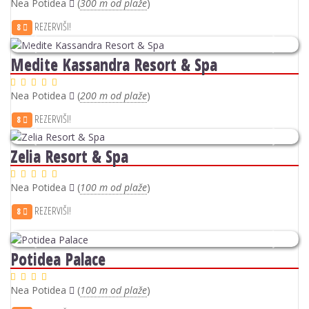
Nea Potidea
(
300 m od plaže
)
REZERVIŠI!
8
Previous
Next
Medite Kassandra Resort & Spa
Nea Potidea
(
200 m od plaže
)
REZERVIŠI!
8
Previous
Next
Zelia Resort & Spa
Nea Potidea
(
100 m od plaže
)
REZERVIŠI!
8
Previous
Next
Potidea Palace
Nea Potidea
(
100 m od plaže
)