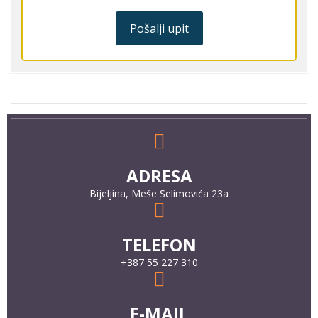
Pošalji upit
ADRESA
Bijeljina, Meše Selimovića 23a
TELEFON
+387 55 227 310
E-MAIL