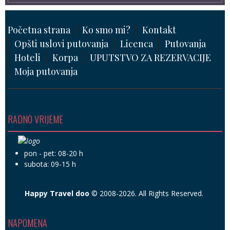
Početna strana
Ko smo mi?
Kontakt
Opšti uslovi putovanja
Licenca
Putovanja
Hoteli
Korpa
UPUTSTVO ZA REZERVACIJE
Moja putovanja
RADNO VRIJEME
pon - pet: 08-20 h
subota: 09-15 h
Happy Travel doo
© 2008-2026. All Rights Reserved.
NAPOMENA