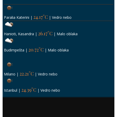
24.17°C
Paralia Katerini
|
|
Vedro nebo
26.17°C
Hanioti, Kasandra
|
|
Malo oblaka
20.72°C
Budimpešta
|
|
Malo oblaka
22.21°C
Milano
|
|
Vedro nebo
24.39°C
Istanbul
|
|
Vedro nebo