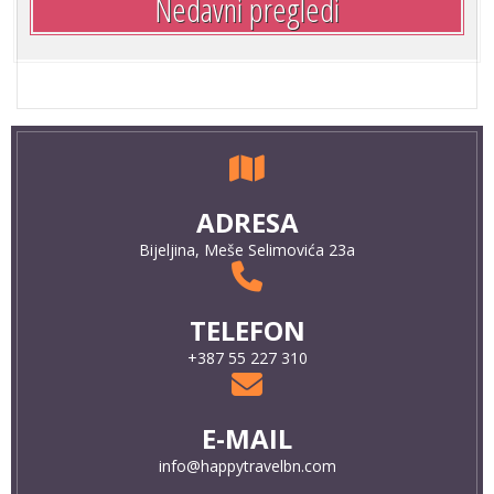
Nedavni pregledi
ADRESA
Bijeljina, Meše Selimovića 23a
TELEFON
+387 55 227 310
E-MAIL
info@happytravelbn.com