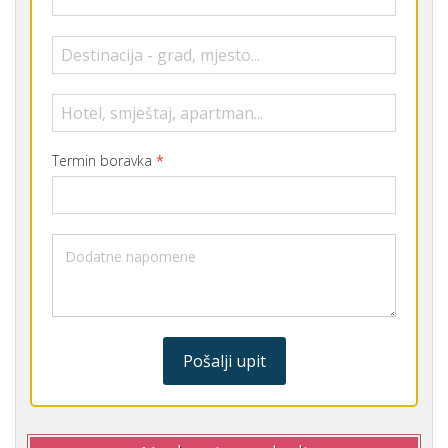
Termin boravka
*
Pošalji upit