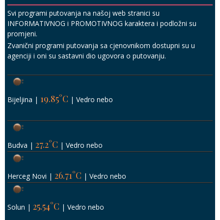
Svi programi putovanja na našoj web stranici su
INFORMATIVNOG i PROMOTIVNOG karaktera i podložni su
promjeni.
Zvanični programi putovanja sa cjenovnikom dostupni su u
agenciji i oni su sastavni dio ugovora o putovanju.
19.85°C
Bijeljina
|
|
Vedro nebo
27.2°C
Budva
|
|
Vedro nebo
26.71°C
Herceg Novi
|
|
Vedro nebo
25.54°C
Solun
|
|
Vedro nebo